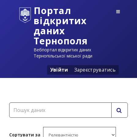
Портал
відкритих
даних
Тернополя
Вебпортал відкритих даних
Тернопільської міської ради
Увійти
Зареєструватись
Сортувати за