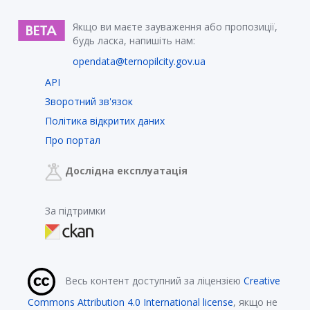
Якщо ви маєте зауваження або пропозиції,
будь ласка, напишіть нам:
opendata@ternopilcity.gov.ua
API
Зворотний зв'язок
Політика відкритих даних
Про портал
Дослідна експлуатація
За підтримки
Весь контент доступний за ліцензією
Creative
Commons Attribution 4.0 International license
, якщо не