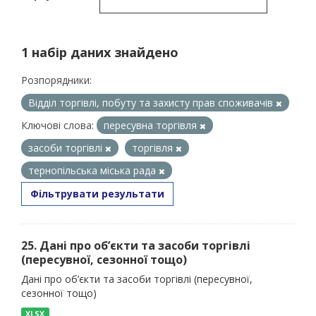
1 набір даних знайдено
Розпорядники:
Відділ торгівлі, побуту та захисту прав споживачів
Ключові слова:
пересувна торгівля
засоби торгівлі
торгівля
тернопільська міська рада
Фільтрувати результати
25. Дані про об’єкти та засоби торгівлі
(пересувної, сезонної тощо)
Дані про об’єкти та засоби торгівлі (пересувної,
сезонної тощо)
XLSX