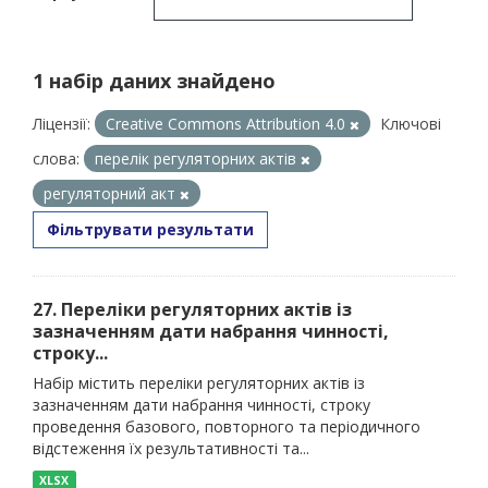
1 набір даних знайдено
Ліцензії:
Creative Commons Attribution 4.0
Ключові
слова:
перелік регуляторних актів
регуляторний акт
Фільтрувати результати
27. Переліки регуляторних актів із
зазначенням дати набрання чинності,
строку...
Набір містить переліки регуляторних актів із
зазначенням дати набрання чинності, строку
проведення базового, повторного та періодичного
відстеження їх результативності та...
XLSX