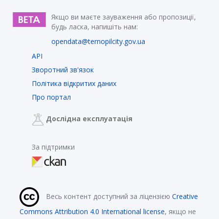
Якщо ви маєте зауваження або пропозиції,
будь ласка, напишіть нам:
opendata@ternopilcity.gov.ua
API
Зворотний зв'язок
Політика відкритих даних
Про портал
Дослідна експлуатація
За підтримки
Весь контент доступний за ліцензією
Creative
Commons Attribution 4.0 International license
, якщо не