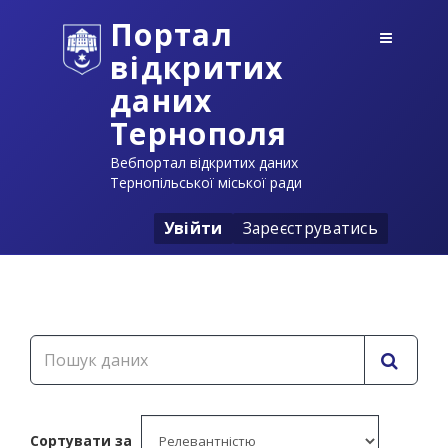
Портал
відкритих
даних
Тернополя
Вебпортал відкритих даних
Тернопільської міської ради
Увійти
Зареєструватись
Сортувати за