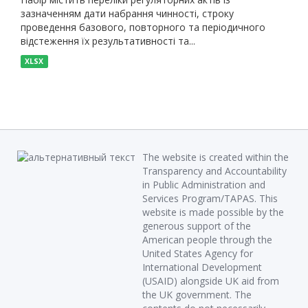
зазначенням дати набрання чинності, строку
проведення базового, повторного та періодичного
відстеження їх результативності та...
XLSX
The website is created within the
Transparency and Accountability
in Public Administration and
Services Program/TAPAS. This
website is made possible by the
generous support of the
American people through the
United States Agency for
International Development
(USAID) alongside UK aid from
the UK government. The