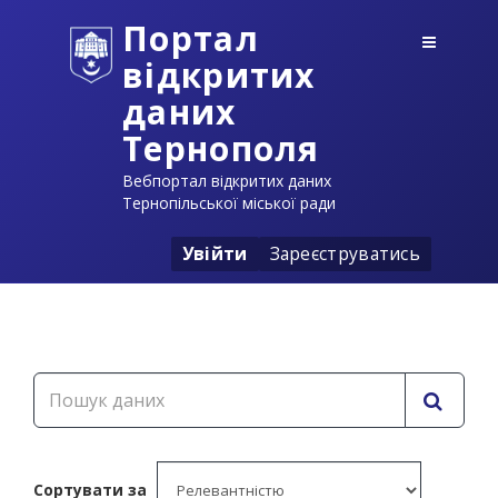
Портал
відкритих
даних
Тернополя
Вебпортал відкритих даних
Тернопільської міської ради
Увійти
Зареєструватись
Сортувати за