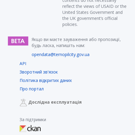
contents do not necessarily
reflect the views of USAID or the
United States Government and
the UK government’s official
policies.
Якщо ви маєте зауваження або пропозиції,
будь ласка, напишіть нам:
opendata@ternopilcity.gov.ua
API
Зворотний зв'язок
Політика відкритих даних
Про портал
Дослідна експлуатація
За підтримки