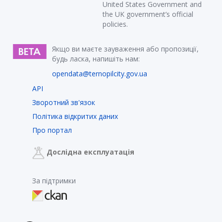
United States Government and
the UK government’s official
policies.
Якщо ви маєте зауваження або пропозиції,
будь ласка, напишіть нам:
opendata@ternopilcity.gov.ua
API
Зворотний зв'язок
Політика відкритих даних
Про портал
Дослідна експлуатація
За підтримки