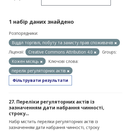
1 набір даних знайдено
Розпорядники:
Відділ торгівлі, побуту та захисту прав споживачів
Ліцензії:
Creative Commons Attribution 4.0
Groups:
Кожен місяць
Ключові слова:
перелік регуляторних актів
Фільтрувати результати
27. Переліки регуляторних актів із
зазначенням дати набрання чинності,
строку...
Набір містить переліки регуляторних актів із
зазначенням дати набрання чинності, строку