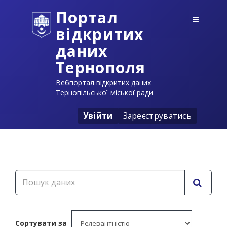
Портал
відкритих
даних
Тернополя
Вебпортал відкритих даних
Тернопільської міської ради
Увійти
Зареєструватись
Сортувати за