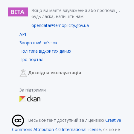
Якщо ви маєте зауваження або пропозиції,
будь ласка, напишіть нам:
opendata@ternopilcity.gov.ua
API
Зворотний зв'язок
Політика відкритих даних
Про портал
Дослідна експлуатація
За підтримки
Весь контент доступний за ліцензією
Creative
Commons Attribution 4.0 International license
, якщо не