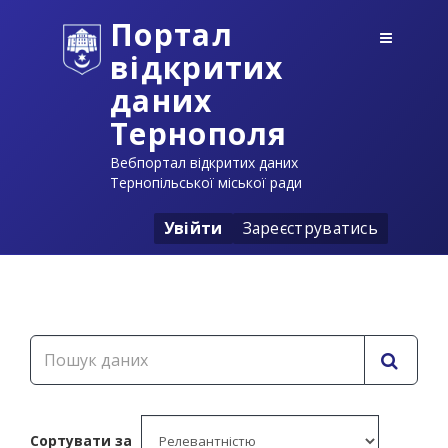
Портал
відкритих
даних
Тернополя
Вебпортал відкритих даних
Тернопільської міської ради
Увійти
Зареєструватись
Сортувати за