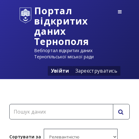
Портал
відкритих
даних
Тернополя
Вебпортал відкритих даних
Тернопільської міської ради
Увійти
Зареєструватись
Сортувати за