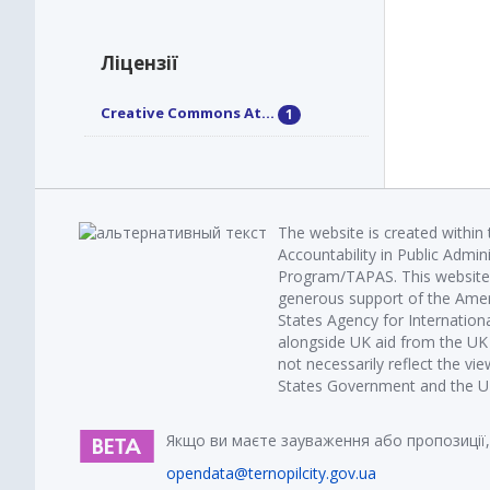
Ліцензії
Creative Commons At...
1
The website is created within
Accountability in Public Admin
Program/TAPAS. This website 
generous support of the Amer
States Agency for Internatio
alongside UK aid from the U
not necessarily reflect the vi
States Government and the UK 
Якщо ви маєте зауваження або пропозиції,
opendata@ternopilcity.gov.ua