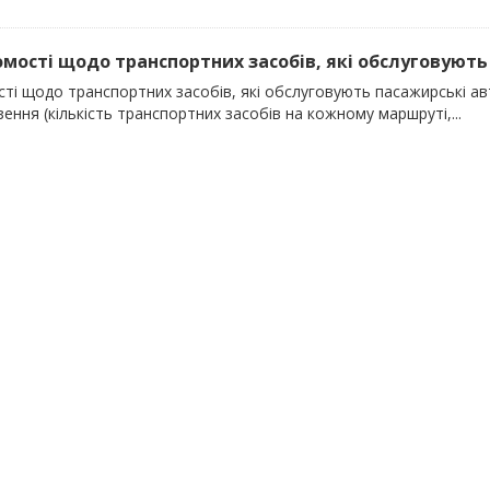
домості щодо транспортних засобів, які обслуговують 
сті щодо транспортних засобів, які обслуговують пасажирські ав
ення (кількість транспортних засобів на кожному маршруті,...