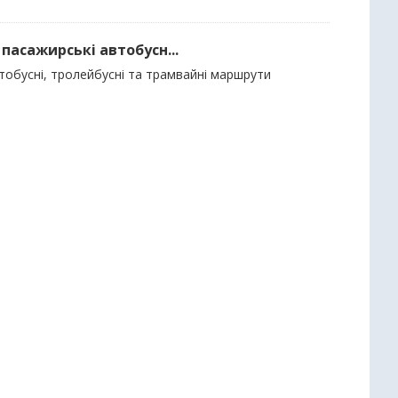
пасажирські автобусн...
тобусні, тролейбусні та трамвайні маршрути