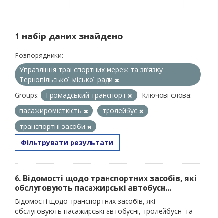
1 набір даних знайдено
Розпорядники:
Управління транспортних мереж та зв’язку
Тернопільської міської ради
Groups:
Громадський транспорт
Ключові слова:
пасажиромісткість
тролейбус
транспортні засоби
Фільтрувати результати
6. Відомості щодо транспортних засобів, які
обслуговують пасажирські автобусн...
Відомості щодо транспортних засобів, які
обслуговують пасажирські автобусні, тролейбусні та