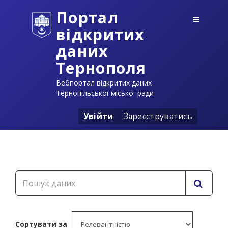
Портал
відкритих
даних
Тернополя
Вебпортал відкритих даних
Тернопільської міської ради
Увійти
Зареєструватись
Сортувати за