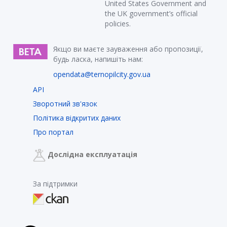
United States Government and
the UK government’s official
policies.
Якщо ви маєте зауваження або пропозиції,
будь ласка, напишіть нам:
opendata@ternopilcity.gov.ua
API
Зворотний зв'язок
Політика відкритих даних
Про портал
Дослідна експлуатація
За підтримки