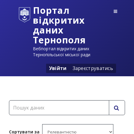
Портал
відкритих
даних
Тернополя
Вебпортал відкритих даних
Тернопільської міської ради
Увійти
Зареєструватись
Сортувати за