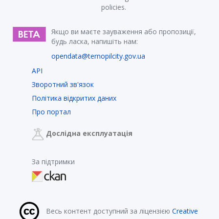
policies.
Якщо ви маєте зауваження або пропозиції,
будь ласка, напишіть нам:
opendata@ternopilcity.gov.ua
API
Зворотний зв'язок
Політика відкритих даних
Про портал
Дослідна експлуатація
За підтримки
Весь контент доступний за ліцензією
Creative