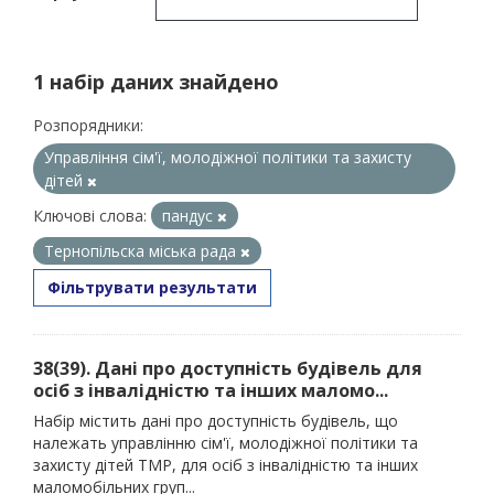
1 набір даних знайдено
Розпорядники:
Управління сім'ї, молодіжної політики та захисту
дітей
Ключові слова:
пандус
Тернопільска міська рада
Фільтрувати результати
38(39). Дані про доступність будівель для
осіб з інвалідністю та інших маломо...
Набір містить дані про доступність будівель, що
належать управлінню сім'ї, молодіжної політики та
захисту дітей ТМР, для осіб з інвалідністю та інших
маломобільних груп...