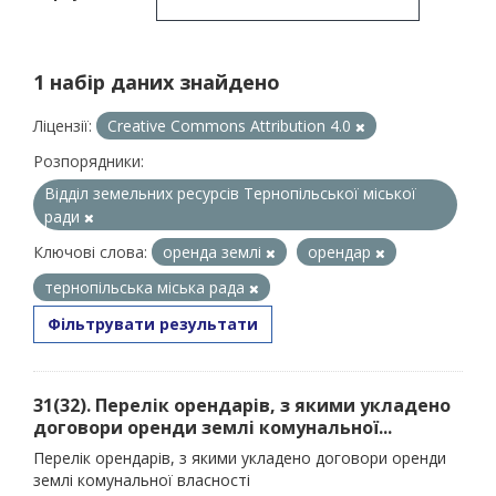
1 набір даних знайдено
Ліцензії:
Creative Commons Attribution 4.0
Розпорядники:
Відділ земельних ресурсів Тернопільської міської
ради
Ключові слова:
оренда землі
орендар
тернопільська міська рада
Фільтрувати результати
31(32). Перелік орендарів, з якими укладено
договори оренди землі комунальної...
Перелік орендарів, з якими укладено договори оренди
землі комунальної власності