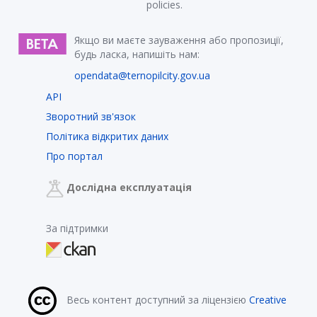
policies.
Якщо ви маєте зауваження або пропозиції,
будь ласка, напишіть нам:
opendata@ternopilcity.gov.ua
API
Зворотний зв'язок
Політика відкритих даних
Про портал
Дослідна експлуатація
За підтримки
Весь контент доступний за ліцензією
Creative