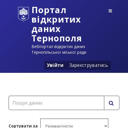
Портал
відкритих
даних
Тернополя
Вебпортал відкритих даних
Тернопільської міської ради
Увійти
Зареєструватись
Сортувати за