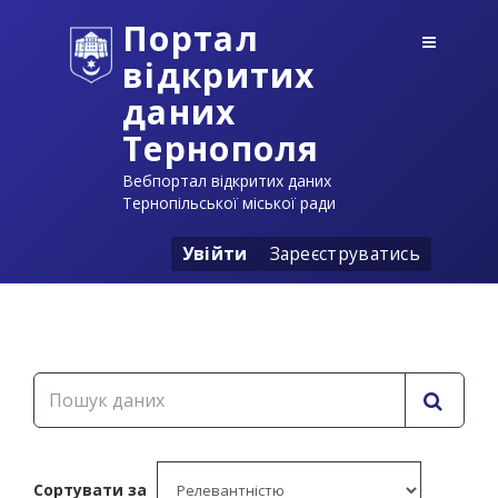
Портал
відкритих
даних
Тернополя
Вебпортал відкритих даних
Тернопільської міської ради
Увійти
Зареєструватись
Сортувати за