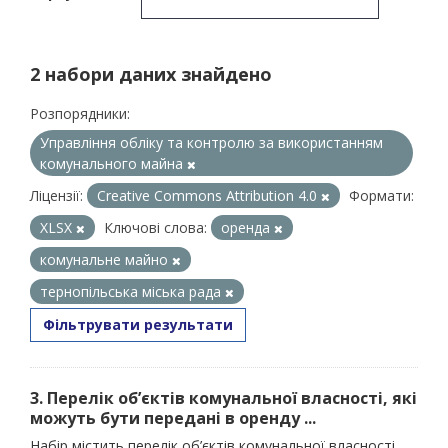
2 набори даних знайдено
Розпорядники:
Управління обліку та контролю за використанням
комунального майна
Ліцензії:
Creative Commons Attribution 4.0
Формати:
XLSX
Ключові слова:
оренда
комунальне майно
тернопільська міська рада
Фільтрувати результати
3. Перелік об’єктів комунальної власності, які
можуть бути передані в оренду ...
Набір містить перелік об’єктів комунальної власності,