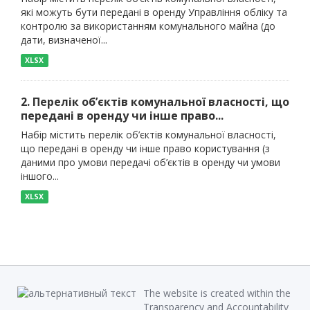
які можуть бути передані в оренду Управління обліку та
контролю за використанням комунального майна (до
дати, визначеної...
XLSX
2. Перелік об’єктів комунальної власності, що
передані в оренду чи інше право...
Набір містить перелік об’єктів комунальної власності,
що передані в оренду чи інше право користування (з
даними про умови передачі об’єктів в оренду чи умови
іншого...
XLSX
The website is created within the
Transparency and Accountability