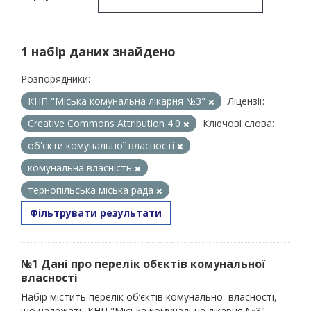
1 набір даних знайдено
Розпорядники:
КНП "Міська комунальна лікарня №3"
Ліцензії:
Creative Commons Attribution 4.0
Ключові слова:
об'єкти комунальної власності
комунальна власність
тернопільська міська рада
Фільтрувати результати
№1 Дані про перелік обєктів комунальної
власності
Набір містить перелік об’єктів комунальної власності,
що належать КНП "Міська комунальна лікарня №3"