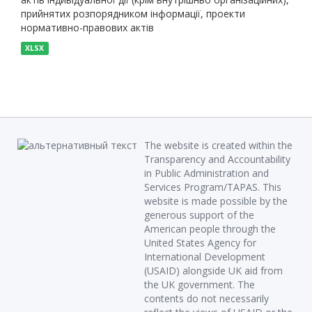
прийнятих розпорядником інформації, проекти
нормативно-правових актів
XLSX
The website is created within the
Transparency and Accountability
in Public Administration and
Services Program/TAPAS. This
website is made possible by the
generous support of the
American people through the
United States Agency for
International Development
(USAID) alongside UK aid from
the UK government. The
contents do not necessarily