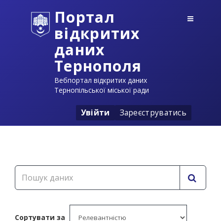
Портал
відкритих
даних
Тернополя
Вебпортал відкритих даних
Тернопільської міської ради
Увійти
Зареєструватись
Сортувати за