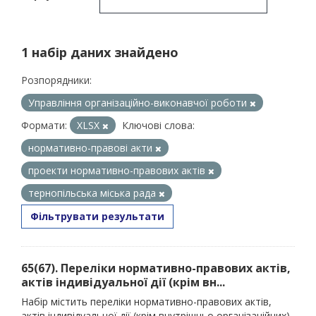
1 набір даних знайдено
Розпорядники:
Управління організаційно-виконавчої роботи
Формати:
XLSX
Ключові слова:
нормативно-правові акти
проекти нормативно-правових актів
тернопільська міська рада
Фільтрувати результати
65(67). Переліки нормативно-правових актів,
актів індивідуальної дії (крім вн...
Набір містить переліки нормативно-правових актів,
актів індивідуальної дії (крім внутрішньо організаційних),