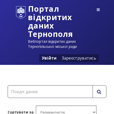
Портал
відкритих
даних
Тернополя
Вебпортал відкритих даних
Тернопільської міської ради
Увійти
Зареєструватись
Сортувати за