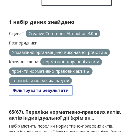
1 набір даних знайдено
Ліцензії:
Creative Commons Attribution 4.0
Розпорядники:
Управління організаційно-виконавчої роботи
Ключові слова:
нормативно-правові акти
проекти нормативно-правових актів
тернопільська міська рада
Фільтрувати результати
65(67). Переліки нормативно-правових актів,
актів індивідуальної дії (крім вн...
Набір містить переліки нормативно-правових актів,
актів індивідуальної дії (крім внутрішньо організаційних),