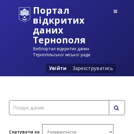
Портал
відкритих
даних
Тернополя
Вебпортал відкритих даних
Тернопільської міської ради
Увійти
Зареєструватись
Сортувати за