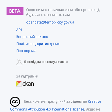
Якщо ви маєте зауваження або пропозиції,
будь ласка, напишіть нам:
opendata@ternopilcity.gov.ua
API
Зворотний зв'язок
Політика відкритих даних
Про портал
Дослідна експлуатація
За підтримки
Весь контент доступний за ліцензією
Creative
Commons Attribution 4.0 International license
, якщо не