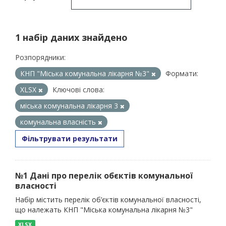
1 набір даних знайдено
Розпорядники:
КНП "Міська комунальна лікарня №3"
Формати:
XLSX
Ключові слова:
міська комунальна лікарня 3
комунальна власність
Фільтрувати результати
№1 Дані про перелік обєктів комунальної
власності
Набір містить перелік об’єктів комунальної власності,
що належать КНП "Міська комунальна лікарня №3"
XLSX