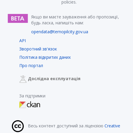
policies.
Якщо ви маєте зауваження або пропозиції,
будь ласка, напишіть нам:
opendata@ternopilcity.gov.ua
API
Зворотний зв'язок
Політика відкритих даних
Про портал
Дослідна експлуатація
За підтримки
Весь контент доступний за ліцензією
Creative