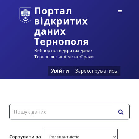
Портал
відкритих
даних
Тернополя
Вебпортал відкритих даних
Тернопільської міської ради
Увійти
Зареєструватись
Сортувати за