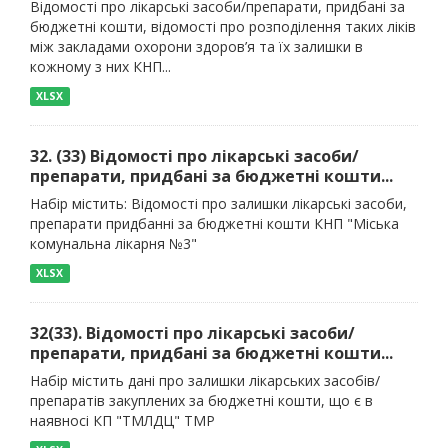
Відомості про лікарські засоби/препарати, придбані за
бюджетні кошти, відомості про розподілення таких ліків
між закладами охорони здоров’я та їх залишки в
кожному з них КНП...
XLSX
32. (33) Відомості про лікарські засоби/
препарати, придбані за бюджетні кошти...
Набір містить: Відомості про залишки лікарські засоби,
препарати придбанні за бюджетні кошти КНП "Міська
комунальна лікарня №3"
XLSX
32(33). Відомості про лікарські засоби/
препарати, придбані за бюджетні кошти...
Набір містить дані про залишки лікарських засобів/
препаратів закуплених за бюджетні кошти, що є в
наявносі КП "ТМЛДЦ" ТМР