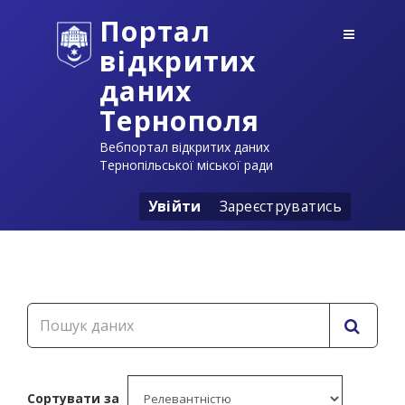
Портал
відкритих
даних
Тернополя
Вебпортал відкритих даних
Тернопільської міської ради
Увійти
Зареєструватись
Сортувати за