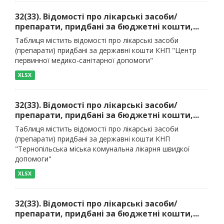
32(33). Відомості про лікарські засоби/
препарати, придбані за бюджетні кошти,...
Таблиця містить відомості про лікарські засоби
(препарати) придбані за державні кошти КНП "Центр
первинної медико-санітарної допомоги"
XLSX
32(33). Відомості про лікарські засоби/
препарати, придбані за бюджетні кошти,...
Таблиця містить відомості про лікарські засоби
(препарати) придбані за державні кошти КНП
"Тернопільська міська комунальна лікарня швидкої
допомоги"
XLSX
32(33). Відомості про лікарські засоби/
препарати, придбані за бюджетні кошти,...