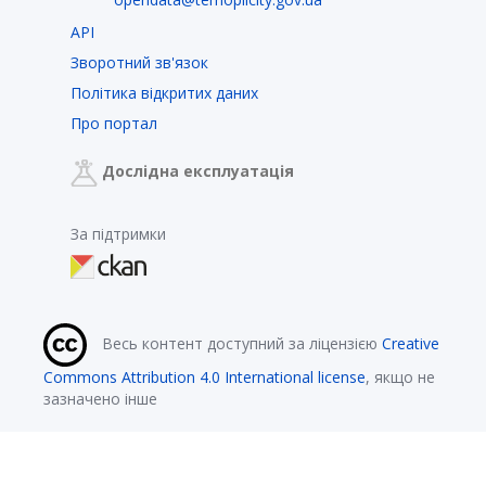
API
Зворотний зв'язок
Політика відкритих даних
Про портал
Дослідна експлуатація
За підтримки
Весь контент доступний за ліцензією
Creative
Commons Attribution 4.0 International license
, якщо не
зазначено інше