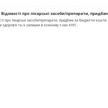
). Відомості про лікарські засоби/препарати, придбан
ті про лікарські засоби/препарати, придбані за бюджетні кошти, 
 здоров’я та їх залишки в кожному з них КНП...