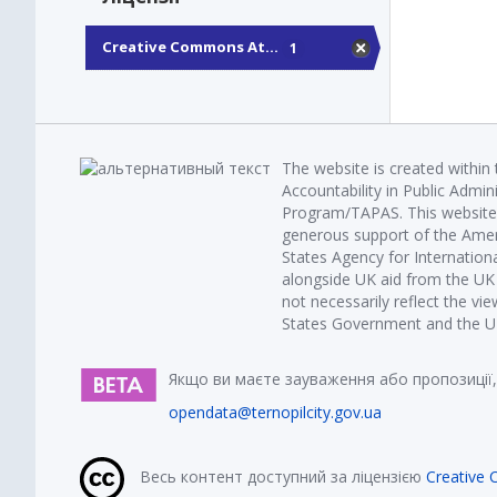
Creative Commons At...
1
The website is created within
Accountability in Public Admin
Program/TAPAS. This website 
generous support of the Amer
States Agency for Internatio
alongside UK aid from the U
not necessarily reflect the vi
States Government and the UK 
Якщо ви маєте зауваження або пропозиції,
opendata@ternopilcity.gov.ua
Весь контент доступний за ліцензією
Creative 