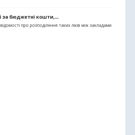
і за бюджетні кошти,...
відомості про розподілення таких ліків між закладами