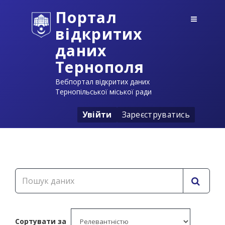
Портал
відкритих
даних
Тернополя
Вебпортал відкритих даних
Тернопільської міської ради
Увійти
Зареєструватись
Сортувати за