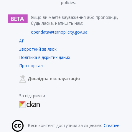
policies.
Якщо ви маєте зауваження або пропозиції,
будь ласка, напишіть нам:
opendata@ternopilcity.gov.ua
API
Зворотний зв'язок
Політика відкритих даних
Про портал
Дослідна експлуатація
За підтримки
Весь контент доступний за ліцензією
Creative