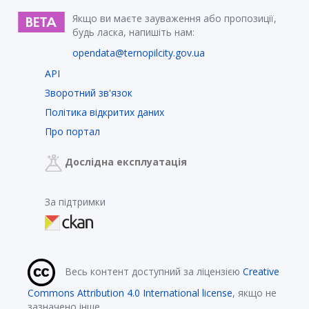
Якщо ви маєте зауваження або пропозиції,
будь ласка, напишіть нам:
opendata@ternopilcity.gov.ua
API
Зворотний зв'язок
Політика відкритих даних
Про портал
Дослідна експлуатація
За підтримки
Весь контент доступний за ліцензією
Creative
Commons Attribution 4.0 International license
, якщо не
зазначено інше