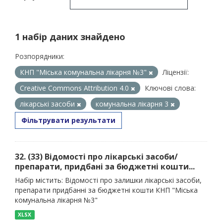
1 набір даних знайдено
Розпорядники:
КНП "Міська комунальна лікарня №3"
Ліцензії:
Creative Commons Attribution 4.0
Ключові слова:
лікарські засоби
комунальна лікарня 3
Фільтрувати результати
32. (33) Відомості про лікарські засоби/
препарати, придбані за бюджетні кошти...
Набір містить: Відомості про залишки лікарські засоби,
препарати придбанні за бюджетні кошти КНП "Міська
комунальна лікарня №3"
XLSX