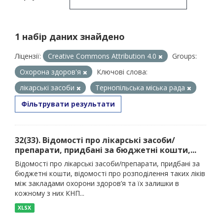
1 набір даних знайдено
Ліцензії:
Creative Commons Attribution 4.0
Groups:
Охорона здоров'я
Ключові слова:
лікарські засоби
Тернопільська міська рада
Фільтрувати результати
32(33). Відомості про лікарські засоби/
препарати, придбані за бюджетні кошти,...
Відомості про лікарські засоби/препарати, придбані за
бюджетні кошти, відомості про розподілення таких ліків
між закладами охорони здоров’я та їх залишки в
кожному з них КНП...
XLSX