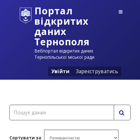
Портал
відкритих
даних
Тернополя
Вебпортал відкритих даних
Тернопільської міської ради
Увійти
Зареєструватись
Сортувати за