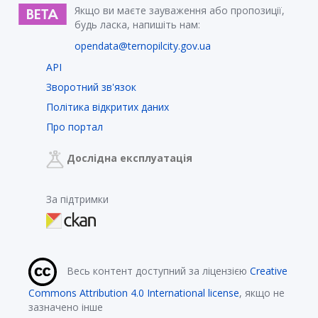
Якщо ви маєте зауваження або пропозиції,
будь ласка, напишіть нам:
opendata@ternopilcity.gov.ua
API
Зворотний зв'язок
Політика відкритих даних
Про портал
Дослідна експлуатація
За підтримки
Весь контент доступний за ліцензією
Creative
Commons Attribution 4.0 International license
, якщо не
зазначено інше