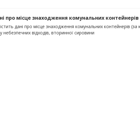
ані про місце знаходження комунальних контейнерів (
істить дані про місце знаходження комунальних контейнерів (за 
у небезпечних відходів, вторинної сировини