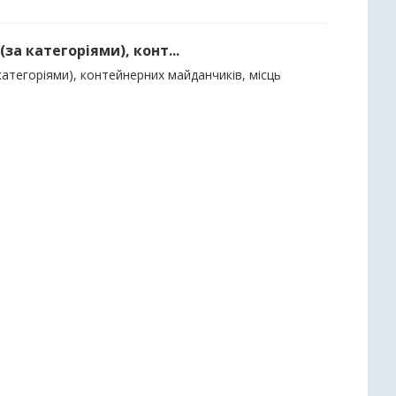
за категоріями), конт...
категоріями), контейнерних майданчиків, місць