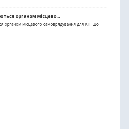
ються органом місцево...
ься органом місцевого самоврядування для КП, що