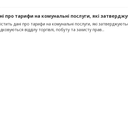
ані про тарифи на комунальні послуги, які затверджу
містить дані про тарифи на комунальні послуги, які затверджуют
дковуються відділу торгівлі, побуту та захисту прав...