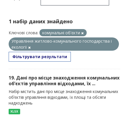
1 набір даних знайдено
Ключові слова:
комунальні об'єкти
Управління житлово-комунального господарства і
екології
Фільтрувати результати
19. Дані про місце знаходження комунальних
об’єктів управління відходами, їх ...
Набір містить дані про місце знаходження комунальних
об’єктів управління відходами, їх площі та обсяги
надходжень
XLSX