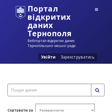
Портал
відкритих
даних
Тернополя
Вебпортал відкритих даних
Тернопільської міської ради
Увійти
Зареєструватись
Сортувати за