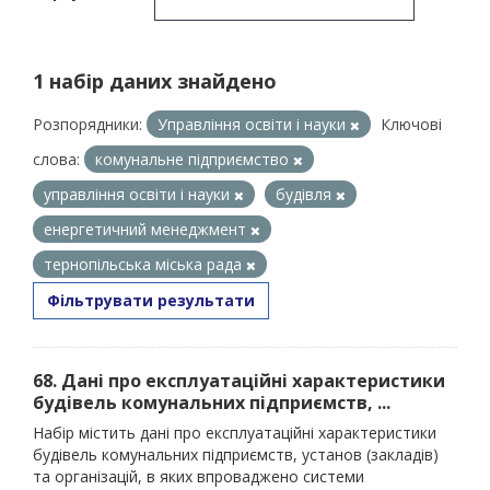
1 набір даних знайдено
Розпорядники:
Управління освіти і науки
Ключові
слова:
комунальне підприємство
управління освіти і науки
будівля
енергетичний менеджмент
тернопільська міська рада
Фільтрувати результати
68. Дані про експлуатаційні характеристики
будівель комунальних підприємств, ...
Набір містить дані про експлуатаційні характеристики
будівель комунальних підприємств, установ (закладів)
та організацій, в яких впроваджено системи