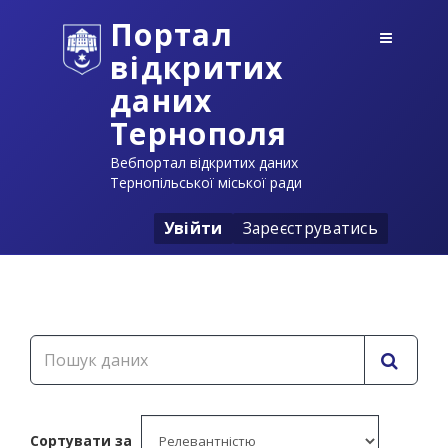
Портал
відкритих
даних
Тернополя
Вебпортал відкритих даних
Тернопільської міської ради
Увійти
Зареєструватись
Сортувати за