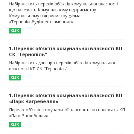
Набір містить перелік об’єктів комунальної власності
що належать Комунальному підприємству
Комунальному підприємству фірма
«Тернопільбудінвестзамовник».
XLSX
1. Перелік об’єктів комунальної власності КП
СК "Тернопіль"
Набір містить дані про перелік об’єктів комунальної
власності КП СК "Тернопіль"
XLSX
1. Перелік об’єктів комунальної власності КП
«Парк Загребелля»
Перелік об’єктів комунальної власності що належать КП
«Парк Загребелля»
XLSX