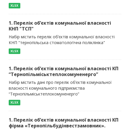
XLSX
1. Перелік об’єктів комунальної власності
КНП "ТСП"
Набір містить перелік об’єктів комунальної власності
КНП "тернопільська стоматологічна поліклініка"
XLSX
1. Перелік об’єктів комунальної власності КП
“Тернопільміськтеплокомуненерго”
Набір містить дані про перелік об’єктів комунальної
власності комунального підприємства
“Тернопільміськтеплокомуненерго”
XLSX
1. Перелік об’єктів комунальної власності КП
фірма «Тернопільбудінвестзамовник».