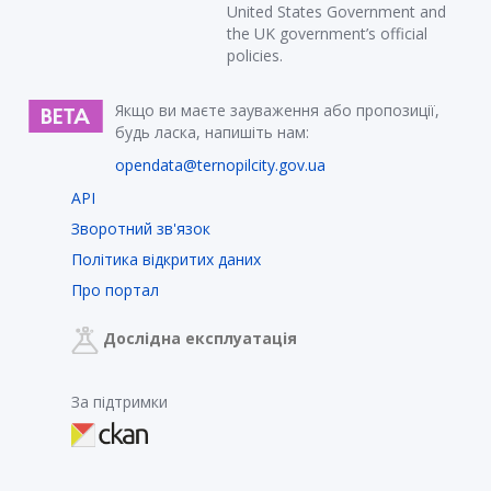
United States Government and
the UK government’s official
policies.
Якщо ви маєте зауваження або пропозиції,
будь ласка, напишіть нам:
opendata@ternopilcity.gov.ua
API
Зворотний зв'язок
Політика відкритих даних
Про портал
Дослідна експлуатація
За підтримки