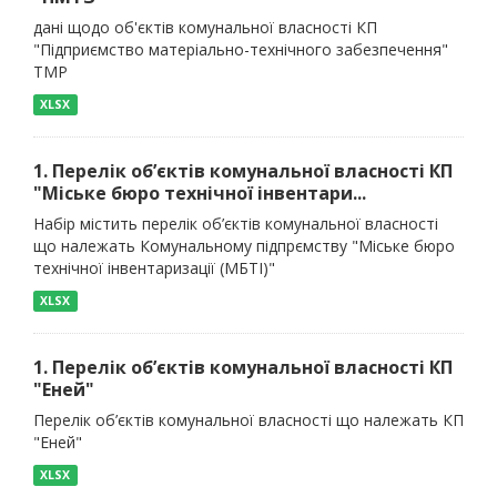
дані щодо об'єктів комунальної власності КП
"Підприємство матеріально-технічного забезпечення"
ТМР
XLSX
1. Перелік об’єктів комунальної власності КП
"Міське бюро технічної інвентари...
Набір містить перелік об’єктів комунальної власності
що належать Комунальному підпрємству "Міське бюро
технічної інвентаризації (МБТІ)"
XLSX
1. Перелік об’єктів комунальної власності КП
"Еней"
Перелік об’єктів комунальної власності що належать КП
"Еней"
XLSX