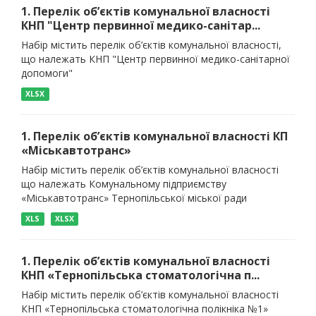
1. Перелік об’єктів комунальної власності
КНП "Центр первинної медико-санітар...
Набір містить перелік об’єктів комунальної власності,
що належать КНП "Центр первинної медико-санітарної
допомоги"
XLSX
1. Перелік об’єктів комунальної власності КП
«Міськавтотранс»
Набір містить перелік об’єктів комунальної власності
що належать Комунальному підприємству
«Міськавтотранс» Тернопільської міської ради
XLS
XLSX
1. Перелік об’єктів комунальної власності
КНП «Тернопільська стоматологічна п...
Набір містить перелік об’єктів комунальної власності
КНП «Тернопільська стоматологічна полікніка №1»