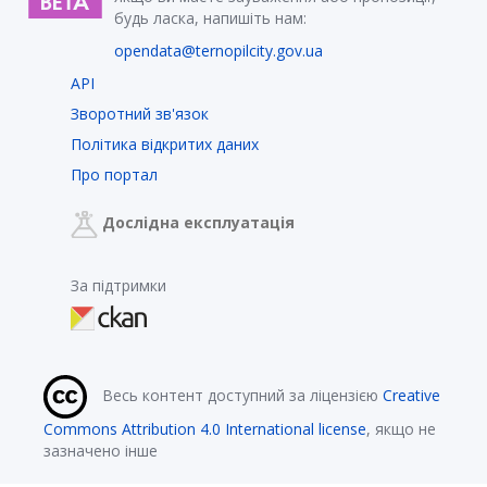
будь ласка, напишіть нам:
opendata@ternopilcity.gov.ua
API
Зворотний зв'язок
Політика відкритих даних
Про портал
Дослідна експлуатація
За підтримки
Весь контент доступний за ліцензією
Creative
Commons Attribution 4.0 International license
, якщо не
зазначено інше