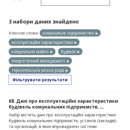
3 набори даних знайдено
Ключові слова:
комунальне підприємство
експлуатаційні характеристики
комунальне майно
будівля
енергетичний менеджмент
тернопільська міська рада
Фільтрувати результати
68. Дані про експлуатаційні характеристики
будівель комунальних підприємств, ...
Набір містить дані про експлуатаційні характеристики
будівель комунальних підприємств, установ (закладів)
та організацій, в яких впроваджено системи