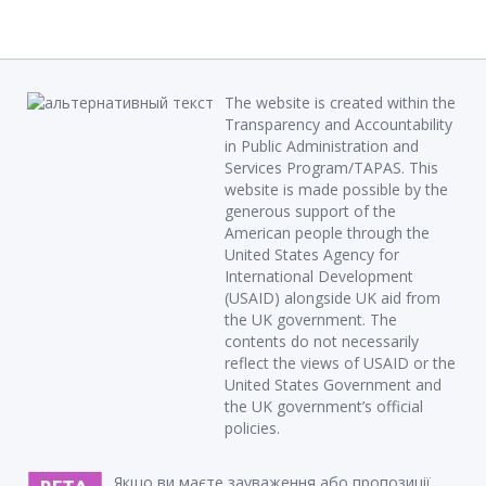
The website is created within the
Transparency and Accountability
in Public Administration and
Services Program/TAPAS. This
website is made possible by the
generous support of the
American people through the
United States Agency for
International Development
(USAID) alongside UK aid from
the UK government. The
contents do not necessarily
reflect the views of USAID or the
United States Government and
the UK government’s official
policies.
Якщо ви маєте зауваження або пропозиції,