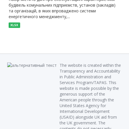
будівель комунальних підприємств, установ (закладів)
та організацій, в яких впроваджено системи
енергетичного менеджменту,...
XLSX
The website is created within the
Transparency and Accountability
in Public Administration and
Services Program/TAPAS. This
website is made possible by the
generous support of the
American people through the
United States Agency for
International Development
(USAID) alongside UK aid from
the UK government. The
contents do not necessarily