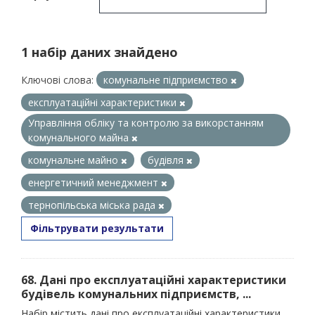
1 набір даних знайдено
Ключові слова:
комунальне підприємство
експлуатаційні характеристики
Управління обліку та контролю за викорстанням
комунального майна
комунальне майно
будівля
енергетичний менеджмент
тернопільська міська рада
Фільтрувати результати
68. Дані про експлуатаційні характеристики
будівель комунальних підприємств, ...
Набір містить дані про експлуатаційні характеристики