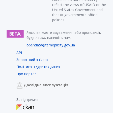
reflect the views of USAID or the
United States Government and
the UK government’s official
policies.
Якщо ви маєте зауваження або пропозиції,
будь ласка, напишіть нам:
opendata@ternopilcity.gov.ua
API
Зворотний зв'язок
Політика відкритих даних
Про портал
Дослідна експлуатація
За підтримки