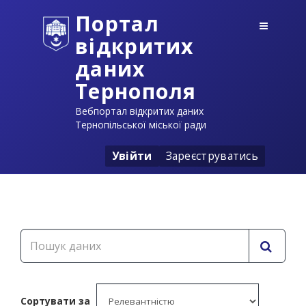
Портал
відкритих
даних
Тернополя
Вебпортал відкритих даних
Тернопільської міської ради
Увійти
Зареєструватись
Сортувати за