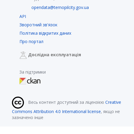
opendata@ternopilcity.gov.ua
API
Зворотний зв'язок
Політика відкритих даних
Про портал
Дослідна експлуатація
За підтримки
Весь контент доступний за ліцензією
Creative
Commons Attribution 4.0 International license
, якщо не
зазначено інше