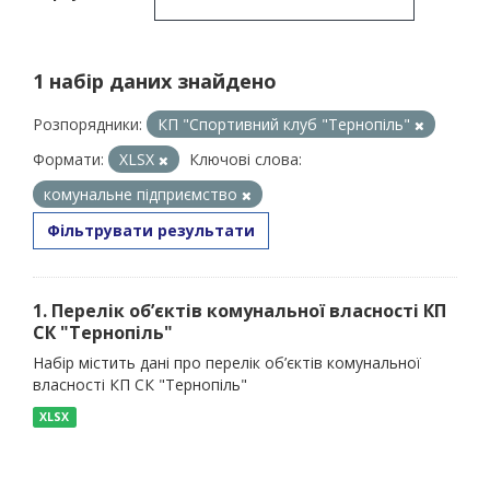
1 набір даних знайдено
Розпорядники:
КП "Спортивний клуб "Тернопіль"
Формати:
XLSX
Ключові слова:
комунальне підприємство
Фільтрувати результати
1. Перелік об’єктів комунальної власності КП
СК "Тернопіль"
Набір містить дані про перелік об’єктів комунальної
власності КП СК "Тернопіль"
XLSX