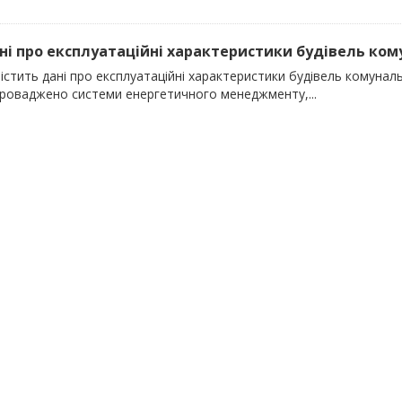
ані про експлуатаційні характеристики будівель кому
істить дані про експлуатаційні характеристики будівель комунальн
проваджено системи енергетичного менеджменту,...