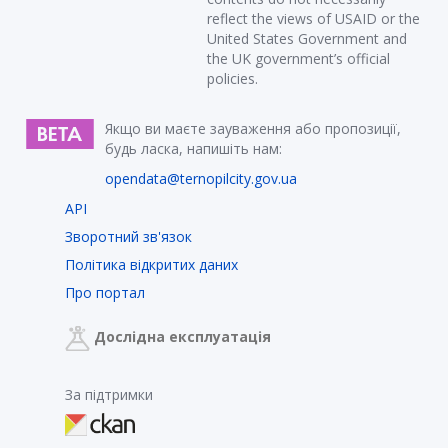
reflect the views of USAID or the
United States Government and
the UK government’s official
policies.
Якщо ви маєте зауваження або пропозиції,
будь ласка, напишіть нам:
opendata@ternopilcity.gov.ua
API
Зворотний зв'язок
Політика відкритих даних
Про портал
Дослідна експлуатація
За підтримки