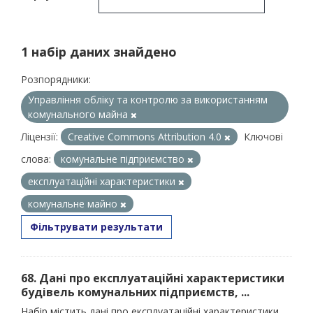
1 набір даних знайдено
Розпорядники:
Управління обліку та контролю за використанням
комунального майна
Ліцензії:
Creative Commons Attribution 4.0
Ключові
слова:
комунальне підприємство
експлуатаційні характеристики
комунальне майно
Фільтрувати результати
68. Дані про експлуатаційні характеристики
будівель комунальних підприємств, ...
Набір містить дані про експлуатаційні характеристики