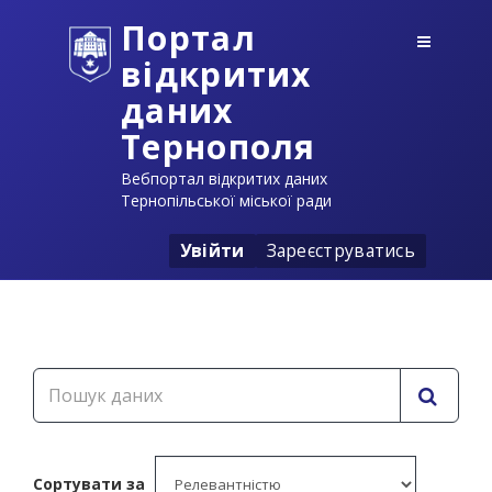
Портал
відкритих
даних
Тернополя
Вебпортал відкритих даних
Тернопільської міської ради
Увійти
Зареєструватись
Сортувати за