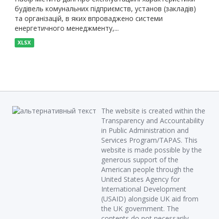
будівель комунальних підприємств, установ (закладів)
та організацій, в яких впроваджено системи
енергетичного менеджменту,...
XLSX
The website is created within the
Transparency and Accountability
in Public Administration and
Services Program/TAPAS. This
website is made possible by the
generous support of the
American people through the
United States Agency for
International Development
(USAID) alongside UK aid from
the UK government. The
contents do not necessarily