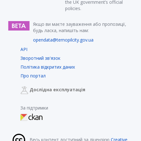
the UK government’s official
policies.
Якщо ви маєте зауваження або пропозиції,
будь ласка, напишіть нам:
opendata@ternopilcity.gov.ua
API
Зворотний зв'язок
Політика відкритих даних
Про портал
Дослідна експлуатація
За підтримки
Весь контент доступний за ліцензією
Creative