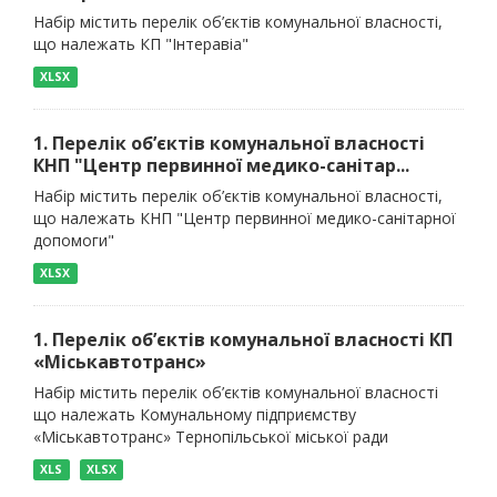
Набір містить перелік об’єктів комунальної власності,
що належать КП "Інтеравіа"
XLSX
1. Перелік об’єктів комунальної власності
КНП "Центр первинної медико-санітар...
Набір містить перелік об’єктів комунальної власності,
що належать КНП "Центр первинної медико-санітарної
допомоги"
XLSX
1. Перелік об’єктів комунальної власності КП
«Міськавтотранс»
Набір містить перелік об’єктів комунальної власності
що належать Комунальному підприємству
«Міськавтотранс» Тернопільської міської ради
XLS
XLSX