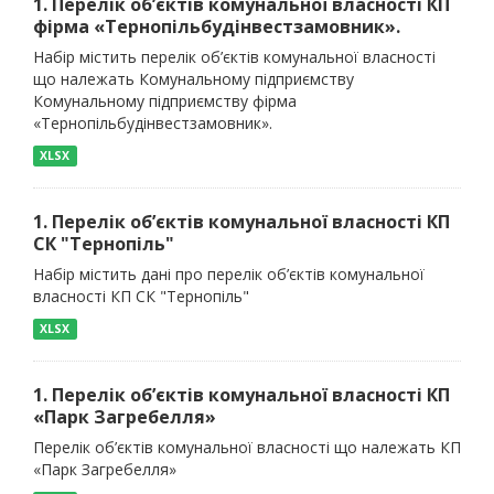
1. Перелік об’єктів комунальної власності КП
фірма «Тернопільбудінвестзамовник».
Набір містить перелік об’єктів комунальної власності
що належать Комунальному підприємству
Комунальному підприємству фірма
«Тернопільбудінвестзамовник».
XLSX
1. Перелік об’єктів комунальної власності КП
СК "Тернопіль"
Набір містить дані про перелік об’єктів комунальної
власності КП СК "Тернопіль"
XLSX
1. Перелік об’єктів комунальної власності КП
«Парк Загребелля»
Перелік об’єктів комунальної власності що належать КП
«Парк Загребелля»