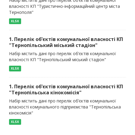
Набір містить дані про перелік об’єктів комунальної
власності КП "Туристично-інформаційний центр міста
Тернополя"
XLSX
1. Перелік об’єктів комунальної власності КП
"Тернопільський міський стадіон"
Набір містить дані про перелік об’єктів комунальної
власності КП "Тернопільський міський стадіон"
XLSX
1. Перелік об’єктів комунальної власності КП
"Тернопільська кінокомісія"
Набір містить дані про перелік об’єктів комунальної
власності комунального підприємства "Тернопільська
кінокомісія"
XLSX