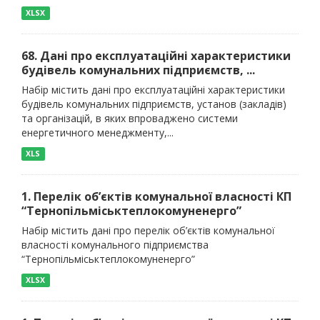
XLSX
68. Дані про експлуатаційні характеристики
будівель комунальних підприємств, ...
Набір містить дані про експлуатаційні характеристики
будівель комунальних підприємств, установ (закладів)
та організацій, в яких впроваджено системи
енергетичного менеджменту,...
XLS
1. Перелік об’єктів комунальної власності КП
“Тернопільміськтеплокомуненерго”
Набір містить дані про перелік об’єктів комунальної
власності комунального підприємства
“Тернопільміськтеплокомуненерго”
XLSX