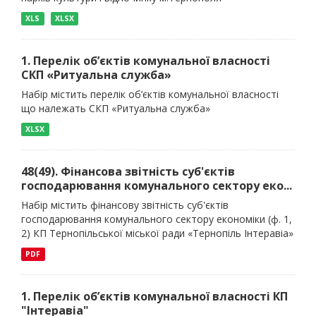
XLS
XLSX
1. Перелік об’єктів комунальної власності
СКП «Ритуальна служба»
Набір містить перелік об’єктів комунальної власності
що належать СКП «Ритуальна служба»
XLSX
48(49). Фінансова звітність суб'єктів
господарювання комунального сектору еко...
Набір містить фінансову звітність суб'єктів
господарювання комунального сектору економіки (ф. 1,
2) КП Тернопільської міської ради «Тернопіль Інтеравіа»
PDF
1. Перелік об’єктів комунальної власності КП
"Інтеравіа"