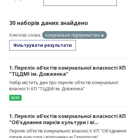
30 наборів даних знайдено
Ключові слова:
комунальне підприємство
Фільтрувати результати
1. Перелік об’єктів комунальної власності КП
"ТЦДМІ ім. Довженка"
Набір містить дані про перелік об’єктів комунальної
власності КП "ТЦДМІ ім. Довженка"
XLSX
1. Перелік об’єктів комунальної власності КП
"Об'єднання парків культури і ві...
Перелік об’єктів комунальної власності КП "Об'єднання
парків культури і відпочинку м.Тернополя"