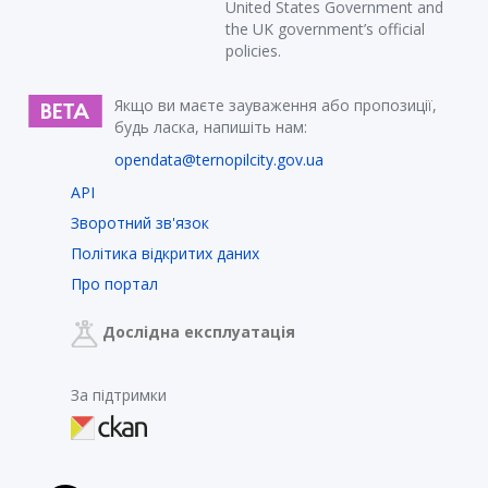
United States Government and
the UK government’s official
policies.
Якщо ви маєте зауваження або пропозиції,
будь ласка, напишіть нам:
opendata@ternopilcity.gov.ua
API
Зворотний зв'язок
Політика відкритих даних
Про портал
Дослідна експлуатація
За підтримки