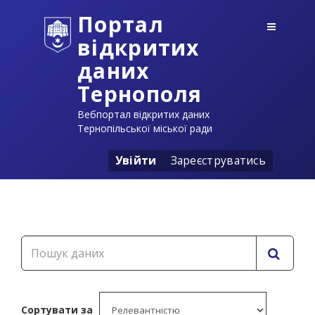
Портал
відкритих
даних
Тернополя
Вебпортал відкритих даних
Тернопільської міської ради
Увійти
Зареєструватись
Сортувати за