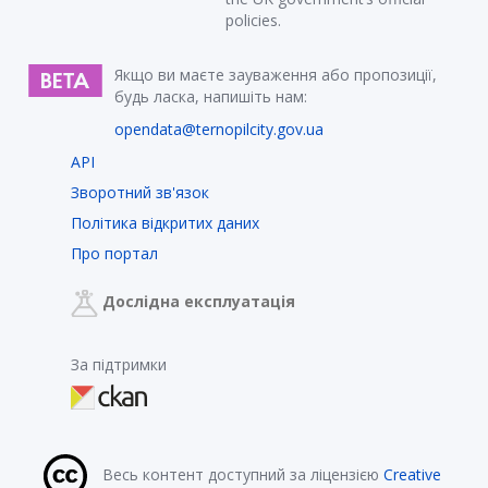
policies.
Якщо ви маєте зауваження або пропозиції,
будь ласка, напишіть нам:
opendata@ternopilcity.gov.ua
API
Зворотний зв'язок
Політика відкритих даних
Про портал
Дослідна експлуатація
За підтримки
Весь контент доступний за ліцензією
Creative