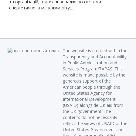
та організацій, в яких впроваджено системи
енергетичного менеджменту,...
The website is created within the
Transparency and Accountability
in Public Administration and
Services Program/TAPAS. This
website is made possible by the
generous support of the
American people through the
United States Agency for
International Development
(USAID) alongside UK aid from
the UK government. The
contents do not necessarily
reflect the views of USAID or the
United States Government and
the UK government’s official