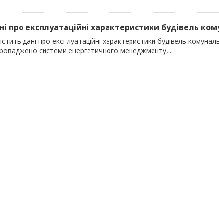
ані про експлуатаційні характеристики будівель кому
істить дані про експлуатаційні характеристики будівель комунальн
проваджено системи енергетичного менеджменту,...