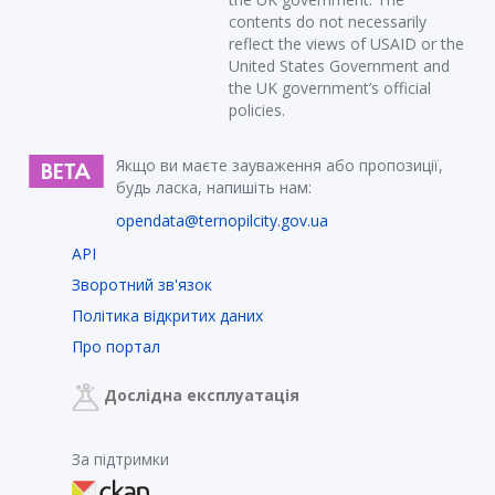
contents do not necessarily
reflect the views of USAID or the
United States Government and
the UK government’s official
policies.
Якщо ви маєте зауваження або пропозиції,
будь ласка, напишіть нам:
opendata@ternopilcity.gov.ua
API
Зворотний зв'язок
Політика відкритих даних
Про портал
Дослідна експлуатація
За підтримки