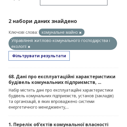
2 набори даних знайдено
Ключові слова:
комунальне майно
Управління житлово-комунального господарства і
екології
Фільтрувати результати
68. Дані про експлуатаційні характеристики
будівель комунальних підприємств, ...
Набір містить дані про експлуатаційні характеристики
будівель комунальних підприємств, установ (закладів)
та організацій, в яких впроваджено системи
енергетичного менеджменту,...
1. Перелік об’єктів комунальної власності