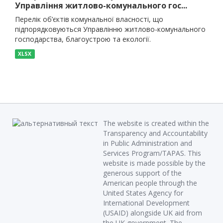
Управління житлово-комунального гос...
Перелік об’єктів комунальної власності, що
підпорядковуються Управлінню житлово-комунального
господарства, благоустрою та екології.
XLSX
The website is created within the
Transparency and Accountability
in Public Administration and
Services Program/TAPAS. This
website is made possible by the
generous support of the
American people through the
United States Agency for
International Development
(USAID) alongside UK aid from
the UK government. The