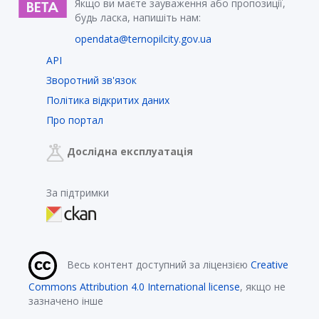
Якщо ви маєте зауваження або пропозиції,
будь ласка, напишіть нам:
opendata@ternopilcity.gov.ua
API
Зворотний зв'язок
Політика відкритих даних
Про портал
Дослідна експлуатація
За підтримки
Весь контент доступний за ліцензією
Creative
Commons Attribution 4.0 International license
, якщо не
зазначено інше