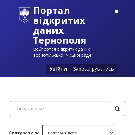
Портал
відкритих
даних
Тернополя
Вебпортал відкритих даних
Тернопільської міської ради
Увійти
Зареєструватись
Сортувати за