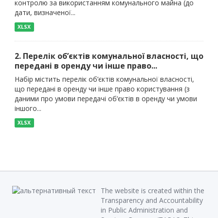
контролю за використанням комунального майна (до
дати, визначеної...
XLSX
2. Перелік об’єктів комунальної власності, що
передані в оренду чи інше право...
Набір містить перелік об’єктів комунальної власності,
що передані в оренду чи інше право користування (з
даними про умови передачі об’єктів в оренду чи умови
іншого...
XLSX
The website is created within the
Transparency and Accountability
in Public Administration and