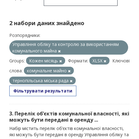
2 набори даних знайдено
Розпорядники:
Управління обліку та контролю за використанням
комунального майна
Groups:
Кожен місяць
Формати:
XLSX
Ключові
слова:
комунальне майно
тернопільська міська рада
Фільтрувати результати
3. Перелік об’єктів комунальної власності, які
можуть бути передані в оренду ...
Набір містить перелік об’єктів комунальної власності,
які можуть бути передані в оренду Управління обліку та