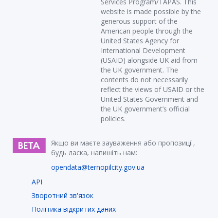
Services Program/TAPAS. This
website is made possible by the
generous support of the
American people through the
United States Agency for
International Development
(USAID) alongside UK aid from
the UK government. The
contents do not necessarily
reflect the views of USAID or the
United States Government and
the UK government’s official
policies.
Якщо ви маєте зауваження або пропозиції,
будь ласка, напишіть нам:
opendata@ternopilcity.gov.ua
API
Зворотний зв'язок
Політика відкритих даних