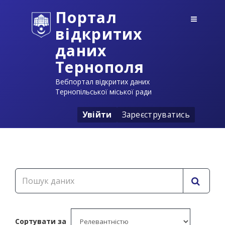
Портал
відкритих
даних
Тернополя
Вебпортал відкритих даних
Тернопільської міської ради
Увійти
Зареєструватись
Сортувати за