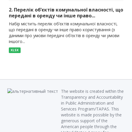
2. Перелік об’єктів комунальної власності, що
передані в оренду чи інше право...
Набір містить перелік об’єктів комунальної власності,
що передані в оренду чи інше право користування (з
даними про умови передачі об’єктів в оренду чи умови
іншого...
XLSX
The website is created within the
Transparency and Accountability
in Public Administration and
Services Program/TAPAS. This
website is made possible by the
generous support of the
American people through the