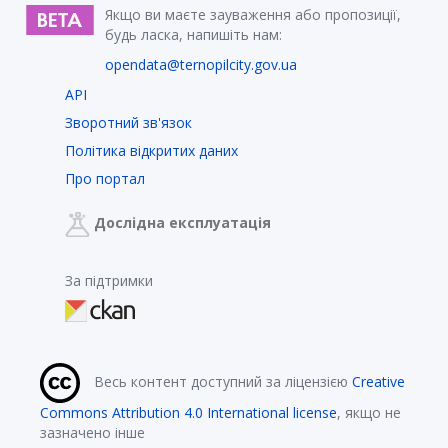
Якщо ви маєте зауваження або пропозиції,
будь ласка, напишіть нам:
opendata@ternopilcity.gov.ua
API
Зворотний зв'язок
Політика відкритих даних
Про портал
Дослідна експлуатація
За підтримки
Весь контент доступний за ліцензією
Creative
Commons Attribution 4.0 International license
, якщо не
зазначено інше