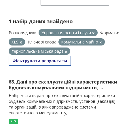
1 набір даних знайдено
Розпорядники:
Управління освіти і науки
Формати:
XLS
Ключові слова:
комунальне майно
тернопільська міська рада
Фільтрувати результати
68. Дані про експлуатаційні характеристики
будівель комунальних підприємств, ...
Набір містить дані про експлуатаційні характеристики
будівель комунальних підприємств, установ (закладів)
та організацій, в яких впроваджено системи
енергетичного менеджменту,...
XLS