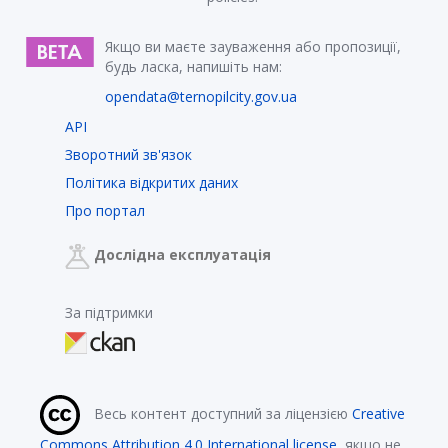
Якщо ви маєте зауваження або пропозиції,
будь ласка, напишіть нам:
opendata@ternopilcity.gov.ua
API
Зворотний зв'язок
Політика відкритих даних
Про портал
Дослідна експлуатація
За підтримки
Весь контент доступний за ліцензією
Creative
Commons Attribution 4.0 International license
, якщо не