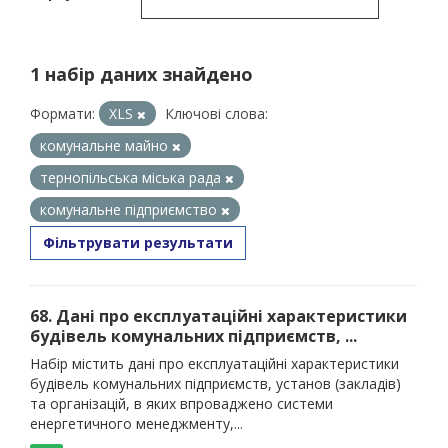
1 набір даних знайдено
Формати:
XLS
Ключові слова:
комунальне майно
тернопільська міська рада
комунальне підприємство
Фільтрувати результати
68. Дані про експлуатаційні характеристики
будівель комунальних підприємств, ...
Набір містить дані про експлуатаційні характеристики
будівель комунальних підприємств, установ (закладів)
та організацій, в яких впроваджено системи
енергетичного менеджменту,...