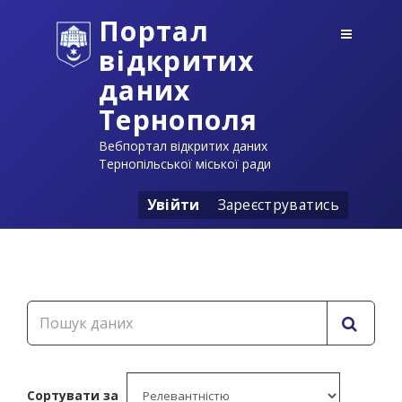
Портал
відкритих
даних
Тернополя
Вебпортал відкритих даних
Тернопільської міської ради
Увійти
Зареєструватись
Сортувати за