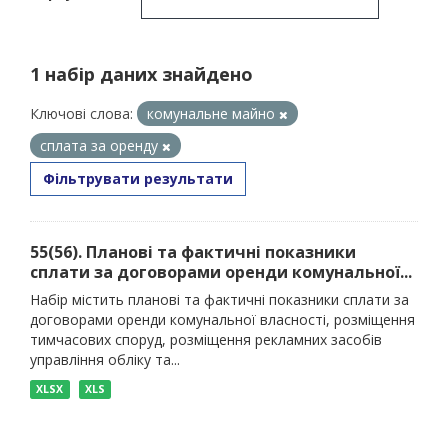
1 набір даних знайдено
Ключові слова:
комунальне майно
сплата за оренду
Фільтрувати результати
55(56). Планові та фактичні показники
сплати за договорами оренди комунальної...
Набір містить планові та фактичні показники сплати за
договорами оренди комунальної власності, розміщення
тимчасових споруд, розміщення рекламних засобів
управління обліку та...
XLSX
XLS