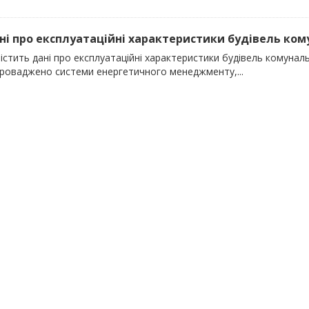
ані про експлуатаційні характеристики будівель кому
істить дані про експлуатаційні характеристики будівель комунальн
проваджено системи енергетичного менеджменту,...