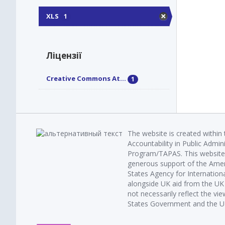
XLS
1
Ліцензії
Creative Commons At...
1
The website is created within
Accountability in Public Admin
Program/TAPAS. This website 
generous support of the Amer
States Agency for Internatio
alongside UK aid from the U
not necessarily reflect the vi
States Government and the UK 