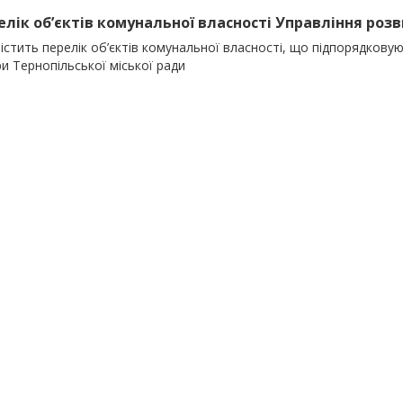
релік об’єктів комунальної власності Управління розви
істить перелік об’єктів комунальної власності, що підпорядкову
и Тернопільської міської ради