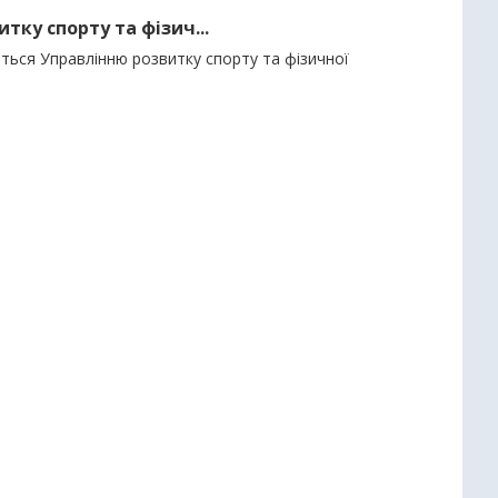
тку спорту та фізич...
ються Управлінню розвитку спорту та фізичної