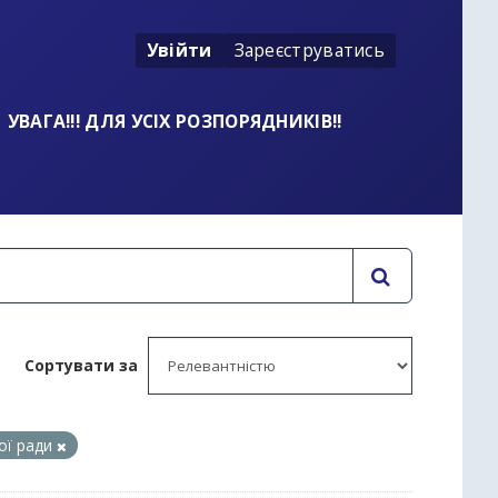
Увійти
Зареєструватись
УВАГА!!! ДЛЯ УСІХ РОЗПОРЯДНИКІВ!!
Сортувати за
кої ради