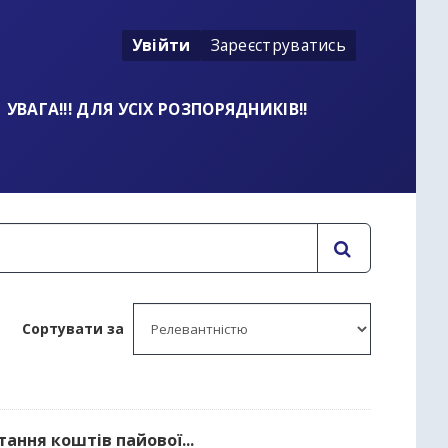
Увійти
Зареєструватись
УВАГА!!! ДЛЯ УСІХ РОЗПОРЯДНИКІВ!!
Сортувати за
тання коштів пайової...