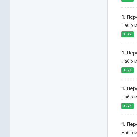
1. Пе
Набір 
XLSX
1. Пе
Набір 
XLSX
1. Пе
Набір м
XLSX
1. Пе
Набір м