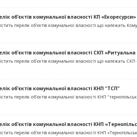
релік об’єктів комунальної власності КП «Екоресурси»
містить перелік об’єктів комунальної власності що належать Ком
релік об’єктів комунальної власності СКП «Ритуальна
містить перелік об’єктів комунальної власності що належать СКП
релік об’єктів комунальної власності КНП "ТСП"
істить перелік об’єктів комунальної власності КНП "тернопільськ
релік об’єктів комунальної власності КНП «Тернопільс
істить перелік об’єктів комунальної власності КНП «Тернопільсь