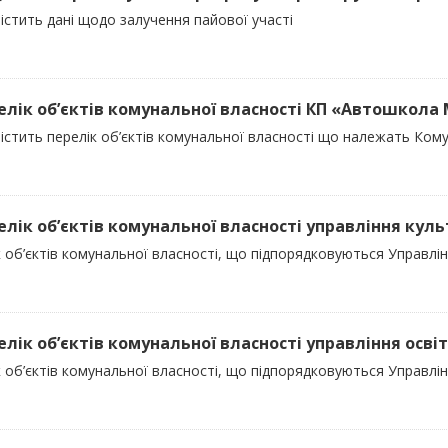
істить дані щодо залучення пайової участі
релік об’єктів комунальної власності КП «Автошкола
містить перелік об’єктів комунальної власності що належать Ко
релік об’єктів комунальної власності управління кул
 об’єктів комунальної власності, що підпорядковуються Управлін
елік об’єктів комунальної власності управління освіт
 об’єктів комунальної власності, що підпорядковуються Управлінн