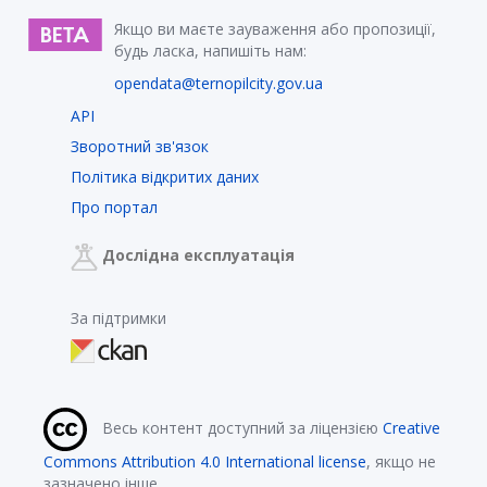
Якщо ви маєте зауваження або пропозиції,
будь ласка, напишіть нам:
opendata@ternopilcity.gov.ua
API
Зворотний зв'язок
Політика відкритих даних
Про портал
Дослідна експлуатація
За підтримки
Весь контент доступний за ліцензією
Creative
Commons Attribution 4.0 International license
, якщо не
зазначено інше