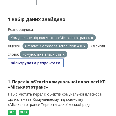
1 набір даних знайдено
Розпорядники:
Комунальне підприємство «Міськавтотранс»
Ліцензії:
Creative Commons Attribution 4.0
Ключові
слова:
комунальна власність
Фільтрувати результати
1. Перелік об’єктів комунальної власності КП
«Міськавтотранс»
Набір містить перелік об’єктів комунальної власності
що належать Комунальному підприємству
«Міськавтотранс» Тернопільської міської ради
XLS
XLSX