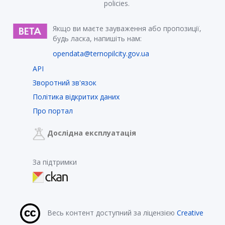
policies.
Якщо ви маєте зауваження або пропозиції,
будь ласка, напишіть нам:
opendata@ternopilcity.gov.ua
API
Зворотний зв'язок
Політика відкритих даних
Про портал
Дослідна експлуатація
За підтримки
Весь контент доступний за ліцензією
Creative