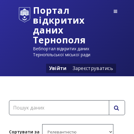
Портал
відкритих
даних
Тернополя
Вебпортал відкритих даних
Тернопільської міської ради
Увійти
Зареєструватись
Сортувати за