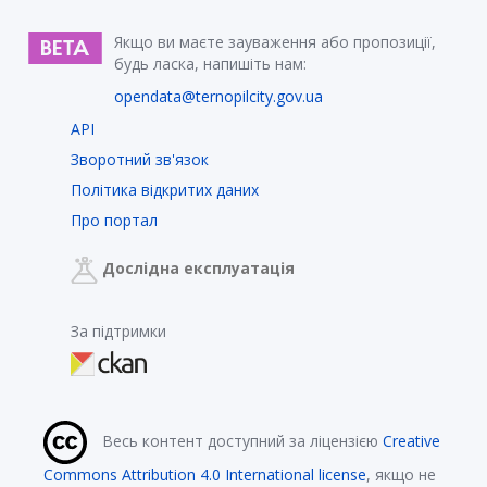
Якщо ви маєте зауваження або пропозиції,
будь ласка, напишіть нам:
opendata@ternopilcity.gov.ua
API
Зворотний зв'язок
Політика відкритих даних
Про портал
Дослідна експлуатація
За підтримки
Весь контент доступний за ліцензією
Creative
Commons Attribution 4.0 International license
, якщо не