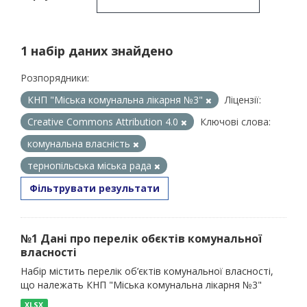
1 набір даних знайдено
Розпорядники:
КНП "Міська комунальна лікарня №3"
Ліцензії:
Creative Commons Attribution 4.0
Ключові слова:
комунальна власність
тернопільська міська рада
Фільтрувати результати
№1 Дані про перелік обєктів комунальної
власності
Набір містить перелік об’єктів комунальної власності,
що належать КНП "Міська комунальна лікарня №3"
XLSX